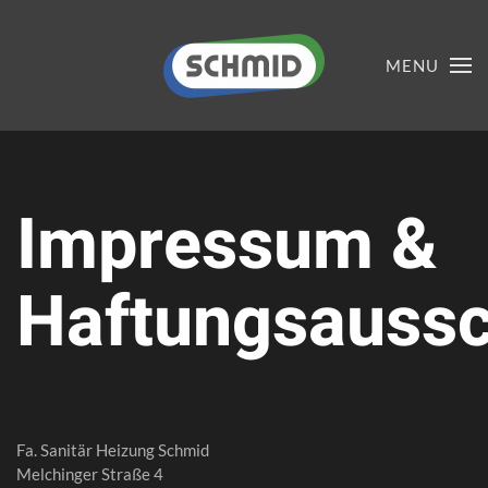
MENU
Impressum &
Haftungsaussc
Fa. Sanitär Heizung Schmid
Melchinger Straße 4