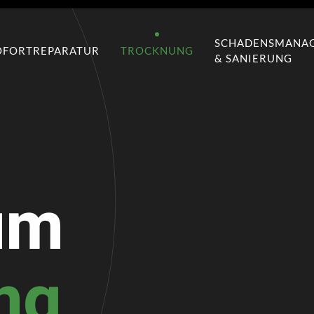
SCHADENSMANA
OFORTREPARATUR
TROCKNUNG
& SANIERUNG
um
ng