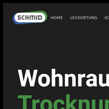
HOME
LECKORTUNG
S
Wohnra
Trocknu