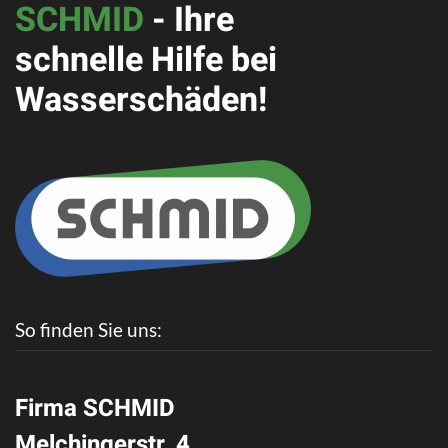
SCHMID
- Ihre
schnelle Hilfe bei
Wasserschäden!
So finden Sie uns:
Firma SCHMID
Melchingerstr. 4