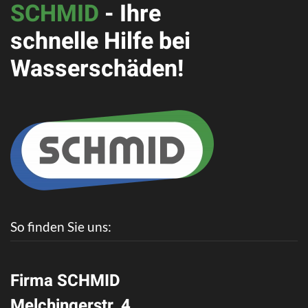
SCHMID
- Ihre
schnelle Hilfe bei
Wasserschäden!
So finden Sie uns:
Firma SCHMID
Melchingerstr. 4