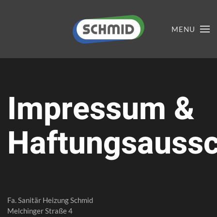
MENU
Impressum &
Haftungsaussc
Fa. Sanitär Heizung Schmid
Melchinger Straße 4