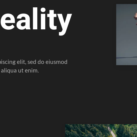
eality
iscing elit, sed do eiusmod
aliqua ut enim.